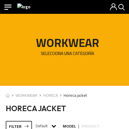
WORKWEAR
SELECCIONA UNA CATEGORÍA
WORKWEAR
HORECA
Horeca jacket
HORECA JACKET
Default
MODEL
PRODUCT
FILTER
|